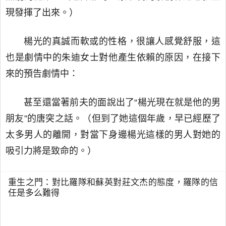
現發揮了出來。）
楊光的真誠而軟或的性格，很讓人感覺舒服，這
也是劇情中的朱迪女士對他產生依賴的原因，在接下
來的預告劇情中：
甚至還當著前夫的面說出了“楊光現在就是他的男
朋友”的唐突之話。（但到了她這個年歲，早已經歷了
太多男人的離開，對當下身邊楊光這樣的男人對她的
吸引力將是致命的。）
重生之門：對比羅隊和蘇英對莊文杰的態度，羅隊的信
任是多么難得