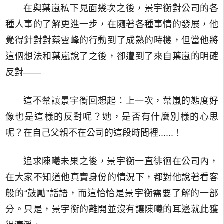
在與葉嵐私下見面幾次之後，景宇衡對公司的各
種人事的了解更進一步，在隨著各種事情的發展，他
覺得針對對蔡雲峰的行動到了成熟的時機，但當他將
這個想法和葉嵐說了之後，卻遭到了來自葉嵐的明確
反對——
這不禁讓景宇衡回想起：上一次，葉嵐的態度好
像也是這樣的反對呢？她，是否有什麼別樣的心思
呢？在自己父親不在公司的這段時間裡......！
追求陳曦未果之後，景宇衡一直徘徊在公司內，
在大家不知道他真實身份的情況下，都對他說著看客
般的“鼓勵”話語，而這恰恰是景宇衡需要了解的一部
分。只是，景宇衡的離開並沒有讓陳曦的耳邊就此獲