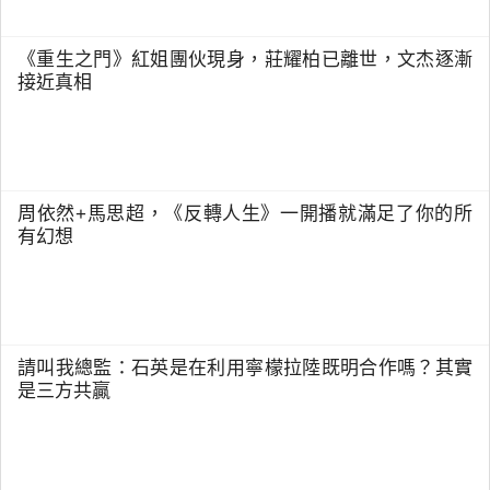
《重生之門》紅姐團伙現身，莊耀柏已離世，文杰逐漸
接近真相
周依然+馬思超，《反轉人生》一開播就滿足了你的所
有幻想
請叫我總監：石英是在利用寧檬拉陸既明合作嗎？其實
是三方共贏