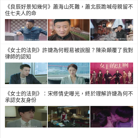
《良辰好景知幾何》蕭海山死難，蕭北辰跪喊母親留不
住七夫人的命
《女士的法則》許婕為何輕易被說服？陳染顛覆了我對
律師的認知
《女士的法則》：宋修情史曝光，終於理解許婕為何不
承認女友身份