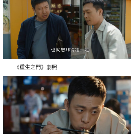
《重生之門》劇照