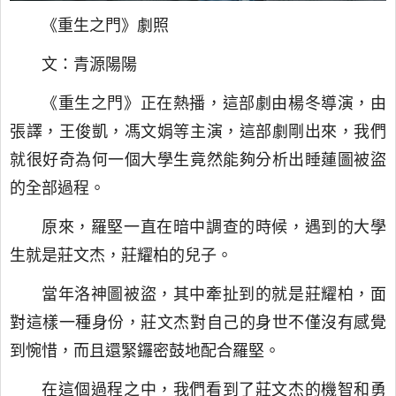
《重生之門》劇照
文：青源陽陽
《重生之門》正在熱播，這部劇由楊冬導演，由
張譯，王俊凱，馮文娟等主演，這部劇剛出來，我們
就很好奇為何一個大學生竟然能夠分析出睡蓮圖被盜
的全部過程。
原來，羅堅一直在暗中調查的時候，遇到的大學
生就是莊文杰，莊耀柏的兒子。
當年洛神圖被盜，其中牽扯到的就是莊耀柏，面
對這樣一種身份，莊文杰對自己的身世不僅沒有感覺
到惋惜，而且還緊鑼密鼓地配合羅堅。
在這個過程之中，我們看到了莊文杰的機智和勇