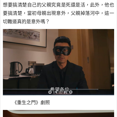
想要搞清楚自己的父親究竟是死還是活，此外，他也
要搞清楚，當初母親出現意外，父親掉落河中，這一
切難道真的是意外嗎？
《重生之門》劇照