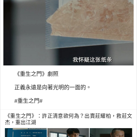
《重生之門》劇照
正義永遠是向著光明的一面的。
#重生之門#
《重生之門》：許正清意欲何為？出賣莊耀柏，救莊文
杰，重出江湖