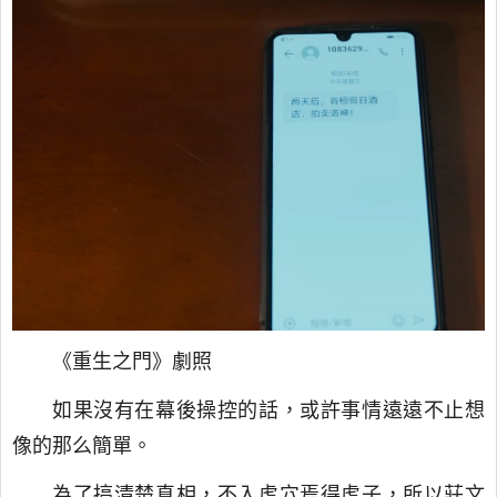
《重生之門》劇照
如果沒有在幕後操控的話，或許事情遠遠不止想
像的那么簡單。
為了搞清楚真相，不入虎穴焉得虎子，所以莊文