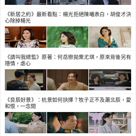
《新居之約》最新看點：楊光拒絕陳曦表白，胡俊才決
心除掉楊光
《請叫我總監》原著：何岳戀拋棄尤琪，原來背後另有
隱情，虐心
《良辰好景》：杭景如何抉擇？牧子正不及蕭北辰，愛
和恨，一念間