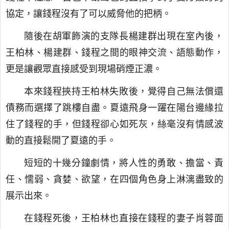
協定，讓錢程沒有了可以威脅他的把柄。
隨後在胡軍飾演的支隊長楊建群出現在室內後，
王柏林、楊建群、錢程之間的眼神交流、語態動作，
更是讓觀眾直接感受到現場硝煙正濃。
本來錢程挾持王柏林失敗後，覺得自己無法償還
債務而選擇了跳樓自盡。夏遠飛身一躍在陽台邊緣拉
住了錢程的手，但錢程卻心如死灰，絲毫沒有情感波
動的直接鬆開了夏遠的手。
短短的十幾分鐘劇情，將人性的勇敢、擔當、責
任、懦弱、貪婪、欲望，在四個角色身上淋漓盡致的
展示出來。
在錢程死後，王柏林也直接在錢程的妻子肖蓉面