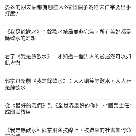
晏殊的朋友圈都有哪些人?這個圈子為啥宋仁宗要出手
打壓?
《我是餘歡水》：餘歡水結局並非完美，所有美好都是
餘歡水的幻想
看了《我是餘歡水》，才知道一個男人的愛居然可以如
此卑微
郭京飛新劇《我是餘歡水》：人人嘲笑餘歡水，人人皆
是餘歡水
從《最好的我們》到《全世界最好的你》，“國民主任”
成國民教練
《我是餘歡水》郭京飛演技線上，被嫌棄的社畜如何命