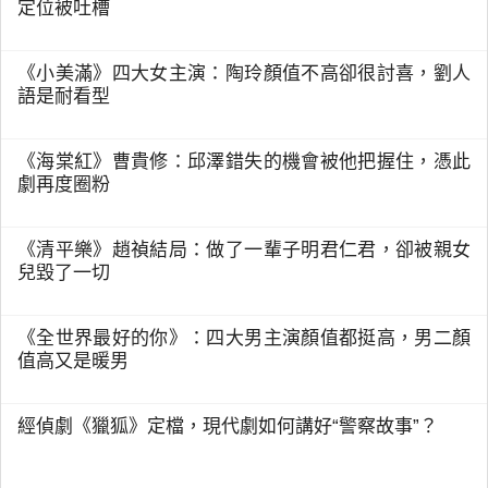
定位被吐槽
《小美滿》四大女主演：陶玲顏值不高卻很討喜，劉人
語是耐看型
《海棠紅》曹貴修：邱澤錯失的機會被他把握住，憑此
劇再度圈粉
《清平樂》趙禎結局：做了一輩子明君仁君，卻被親女
兒毀了一切
《全世界最好的你》：四大男主演顏值都挺高，男二顏
值高又是暖男
經偵劇《獵狐》定檔，現代劇如何講好“警察故事”？