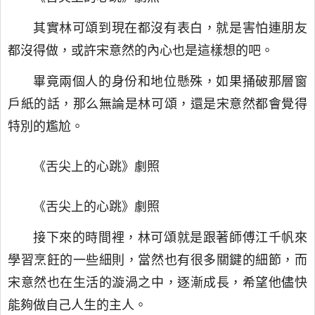
其實林可頌到現在都沒有表白，就是害怕連朋友
都沒得做，或許宋意然的內心也是這樣想的吧。
畢竟兩個人的身份和地位懸殊，如果捅破那層窗
戶紙的話，那么無論是林可頌，還是宋意然都會覺得
特別的尷尬。
《舌尖上的心跳》劇照
《舌尖上的心跳》劇照
接下來的時間裡，林可頌就是跟著師傅江千帆來
學習烹飪的一些細則，當然也有很多關鍵的細節，而
宋意然也在生活的漩渦之中，逐漸成長，希望他儘快
能夠做自己人生的主人。