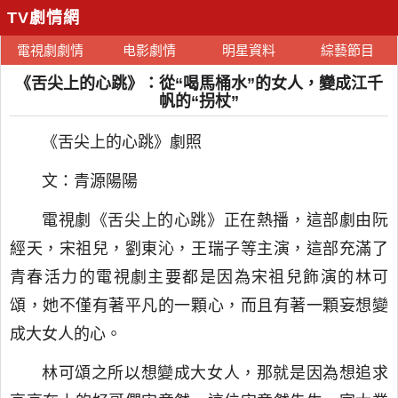
TV劇情網
電視劇劇情
电影劇情
明星資料
綜藝節目
《舌尖上的心跳》：從“喝馬桶水”的女人，變成江千
帆的“拐杖”
《舌尖上的心跳》劇照
文：青源陽陽
電視劇《舌尖上的心跳》正在熱播，這部劇由阮
經天，宋祖兒，劉東沁，王瑞子等主演，這部充滿了
青春活力的電視劇主要都是因為宋祖兒飾演的林可
頌，她不僅有著平凡的一顆心，而且有著一顆妄想變
成大女人的心。
林可頌之所以想變成大女人，那就是因為想追求