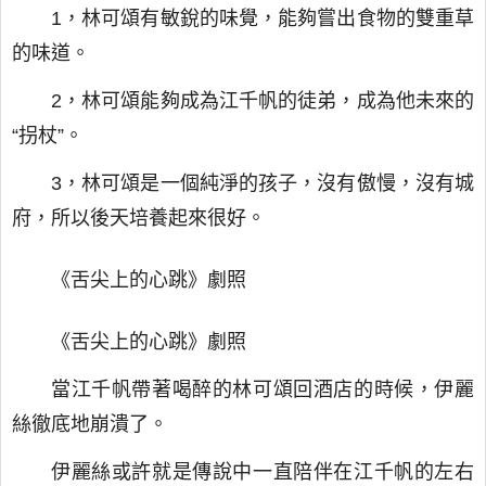
1，林可頌有敏銳的味覺，能夠嘗出食物的雙重草
的味道。
2，林可頌能夠成為江千帆的徒弟，成為他未來的
“拐杖”。
3，林可頌是一個純淨的孩子，沒有傲慢，沒有城
府，所以後天培養起來很好。
《舌尖上的心跳》劇照
《舌尖上的心跳》劇照
當江千帆帶著喝醉的林可頌回酒店的時候，伊麗
絲徹底地崩潰了。
伊麗絲或許就是傳說中一直陪伴在江千帆的左右