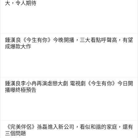
大，令人期待
鍾漢良《今生有你》今晚開播，三大看點呼聲高，有望
成爆款大作
鍾漢良李小冉再演虐戀大劇 電視劇《今生有你》今日開
播曝終極預告
《完美伴侶》孫磊進入新公司，看似和諧的家庭，還有
三個問題