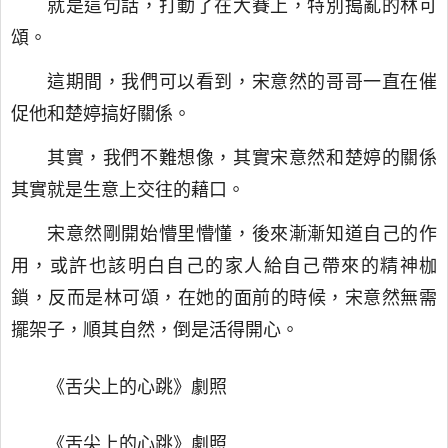
就是這句話，打動了在大賽上，特別搗亂的林可
頌。
這期間，我們可以看到，宋意然的哥哥一直在催
促他和楚婷搞好關係。
其實，我們不難想像，其實宋意然和楚婷的關係
其實就是生意上交往的藉口。
宋意然剛開始懵里懵懂，後來漸漸知道自己的作
用，或許也該明白自己的家人給自己帶來的精神枷
鎖，反而是林可頌，在她的面前的時候，宋意然無需
擺架子，順其自然，倒是活得開心。
《舌尖上的心跳》劇照
《舌尖上的心跳》劇照