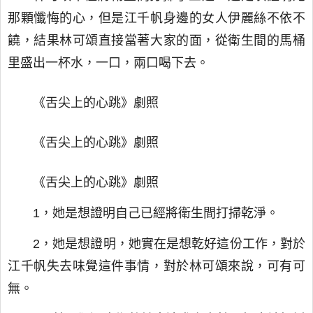
那顆懺悔的心，但是江千帆身邊的女人伊麗絲不依不
饒，結果林可頌直接當著大家的面，從衛生間的馬桶
里盛出一杯水，一口，兩口喝下去。
《舌尖上的心跳》劇照
《舌尖上的心跳》劇照
《舌尖上的心跳》劇照
1，她是想證明自己已經將衛生間打掃乾淨。
2，她是想證明，她實在是想乾好這份工作，對於
江千帆失去味覺這件事情，對於林可頌來說，可有可
無。