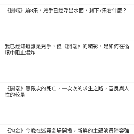
《開端》前8集，兇手已經浮出水面，剩下7集看什麼？
我已經知道誰是兇手，但《開端》的精彩，是如何在循
環中阻止爆炸
《開端》無限次的死亡，一次次的求生之路，善良與人
性的較量
《淘金》今晚在迷霧劇場開播，新鮮的主題演員陣容強