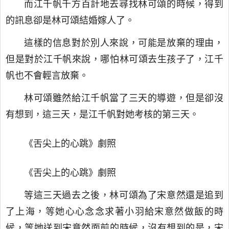
而江千帆千方百計地去尋找林可頌的時候，得到
的訊息卻是林可頌結婚嫁人了。
這樣的信息對於別人來說，可能是放棄的理由，
但是對於江千帆來說，哪怕林可頌去生孩子了，江千
帆也不會輕言放棄。
林可頌雖然給江千帆當了三天的導遊，但是卻沒
有想到，這三天，是江千帆對她考核的第三天。
《舌尖上的心跳》劇照
《舌尖上的心跳》劇照
等這三天過去之後，林可頌為了宋意然還是追到
了上海，等她心心念念求著小羽給宋意然做飯的時
候，等她送到宋意然面前的時候，沒有想到的是，宋