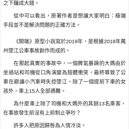
之下釀成大錯。
從中可以看出，原著作者是想讓大家明白：極端
手段並不是解決問題的正確方法。
《開端》原型小說寫於2019年，是根據2018年萬
州墜江公車事故創作而成的。
在那起真實的事故中，一個脾氣暴躁的大媽由於
坐過站和司機從口角演變為肢體衝突，最終導致了公
車在避讓小汽車時失控墜江，除了一個提前下車的女
孩外，車上15人全部遇難。
為什麼車上除了司機和大媽外的其餘13名乘客，
在事故發生前沒有上前制止爭吵？
許多人把原因歸咎為人情冷淡。