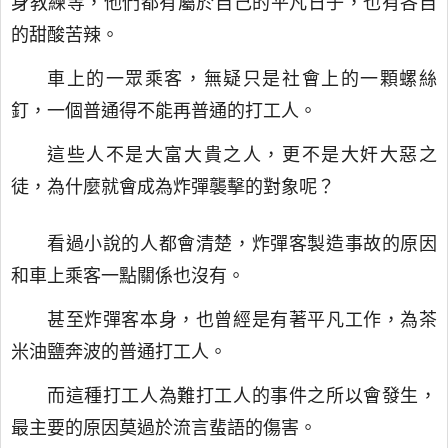
身教練等，他們都有屬於自己的平凡日子，也有各自
的甜酸苦辣。
車上的一眾乘客，無疑只是社會上的一顆螺絲
釘，一個普通得不能再普通的打工人。
這些人不是大富大貴之人，更不是大奸大惡之
徒，為什麼就會成為炸彈襲擊的對象呢？
看過小說的人都會清楚，炸彈客製造事故的原因
和車上乘客一點關係也沒有。
甚至炸彈客本身，也曾經是有著平凡工作，為茶
米油鹽奔波的普通打工人。
而這種打工人為難打工人的事件之所以會發生，
最主要的原因莫過於流言蜚語的傷害。