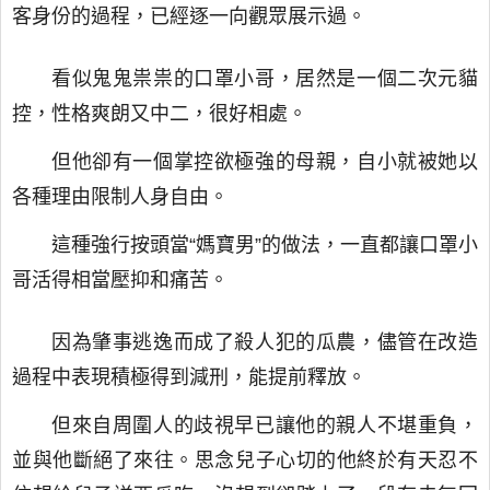
客身份的過程，已經逐一向觀眾展示過。
看似鬼鬼祟祟的口罩小哥，居然是一個二次元貓
控，性格爽朗又中二，很好相處。
但他卻有一個掌控欲極強的母親，自小就被她以
各種理由限制人身自由。
這種強行按頭當“媽寶男”的做法，一直都讓口罩小
哥活得相當壓抑和痛苦。
因為肇事逃逸而成了殺人犯的瓜農，儘管在改造
過程中表現積極得到減刑，能提前釋放。
但來自周圍人的歧視早已讓他的親人不堪重負，
並與他斷絕了來往。思念兒子心切的他終於有天忍不