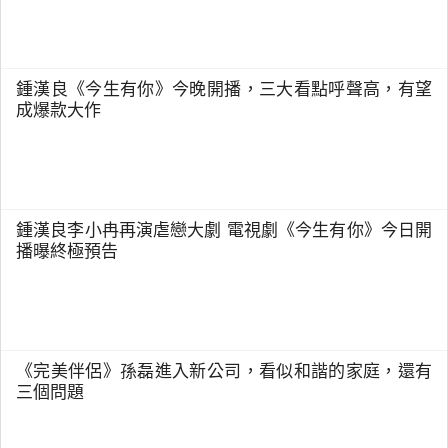
鍾漢良《今生有你》今晚開播，三大看點呼聲高，有望
成爆款大作
鍾漢良李小冉再演虐戀大劇 電視劇《今生有你》今日開
播曝終極預告
《完美伴侶》孫磊進入新公司，看似和諧的家庭，還有
三個問題