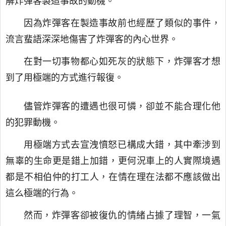
解炸彈客製造事故的動機。
因為炸彈客在製造事故前也經歷了類似的事件，
流言蜚語深深地傷害了炸彈客的內心世界。
在對一切事物都心如死灰的狀態下，炸彈客才想
到了用極端的方式進行報復。
儘管炸彈客的遭遇也很可憐，卻並不能合理化他
的犯罪動機。
用極端方式去宣洩憤怒已構成大錯，其中牽涉到
無辜的生命更是錯上加錯，更何況車上的人實際境遇
都是不相伯仲的打工人，在情在理在法都不應該做出
這么極端的行為。
然而，炸彈客卻被復仇的情緒占據了理智，一氣