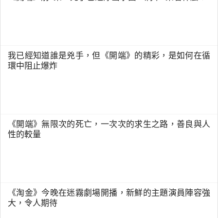
我已經知道誰是兇手，但《開端》的精彩，是如何在循
環中阻止爆炸
《開端》無限次的死亡，一次次的求生之路，善良與人
性的較量
《淘金》今晚在迷霧劇場開播，新鮮的主題演員陣容強
大，令人期待