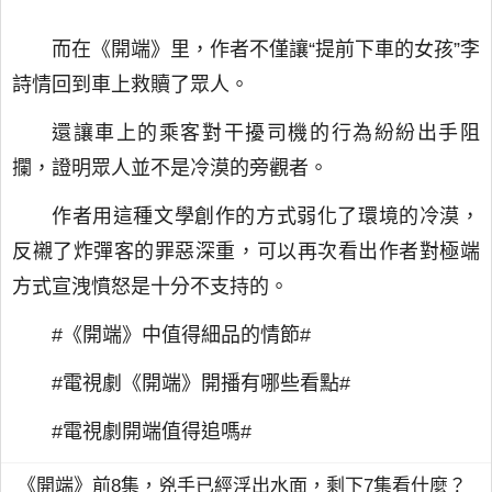
而在《開端》里，作者不僅讓“提前下車的女孩”李
詩情回到車上救贖了眾人。
還讓車上的乘客對干擾司機的行為紛紛出手阻
攔，證明眾人並不是冷漠的旁觀者。
作者用這種文學創作的方式弱化了環境的冷漠，
反襯了炸彈客的罪惡深重，可以再次看出作者對極端
方式宣洩憤怒是十分不支持的。
#《開端》中值得細品的情節#
#電視劇《開端》開播有哪些看點#
#電視劇開端值得追嗎#
《開端》前8集，兇手已經浮出水面，剩下7集看什麼？