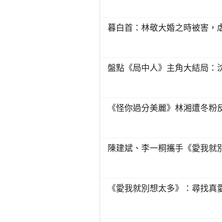
暮白首：林敬大婚之時被害，
盤點《局中人》主角大結局：
《怪你過分美麗》林湘遭冬粉
陳建斌、李一桐攜手《愛我就
《愛我就別想太多》：尋找真