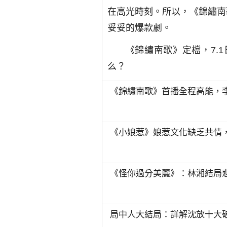
在高光時刻。所以，《錦繡南
妥妥的爆款劇。
《錦繡南歌》定檔，7.
么？
《錦繡南歌》首播全程高能，
《小娘惹》娘惹文化缺乏共情
《怪你過分美麗》：林湘結局
局中人大結局：詳解沈放十大