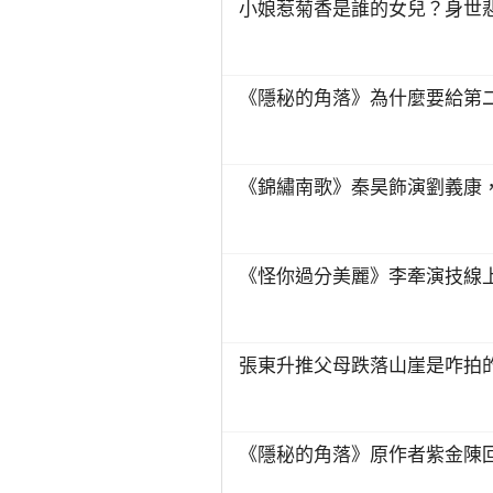
小娘惹菊香是誰的女兒？身世
《隱秘的角落》為什麼要給第
《錦繡南歌》秦昊飾演劉義康
《怪你過分美麗》李牽演技線上
張東升推父母跌落山崖是咋拍
《隱秘的角落》原作者紫金陳