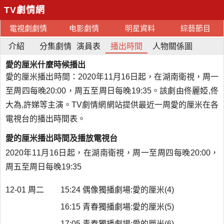
TV劇情網
電視劇劇情
电影劇情
明星資料
綜藝節目
介紹
分集劇情
演員表
播出時間
人物關係圖
愛的厘米什麼時候播出
愛的厘米播出時間：2020年11月16日起，在湖南衛視，周一
至周四每晚20:00，周五至周日每晚19:35。該劇由佟麗婭,佟
大為,許娣等主演。TV劇情網網站提供最近一周愛的厘米在各
電視台的播出時間表。
愛的厘米播出時間及播放電視台
2020年11月16日起，在湖南衛視，周一至周四每晚20:00，
周五至周日每晚19:35
12-01 周二
15:24 偶像獨播劇場:愛的厘米(4)
16:15 青春獨播劇場:愛的厘米(5)
17:05 青春獨播劇場:愛的厘米(6)