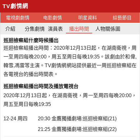
TV劇情網
電視劇劇情
电影劇情
明星資料
綜藝節目
介紹
分集劇情
演員表
播出時間
人物關係圖
巡迴檢察組什麼時候播出
巡迴檢察組播出時間：2020年12月13日起，在湖南衛視，周
一至周四每晚20:00，周五至周日每晚19:35。該劇由於和偉,
韓雪,馮雷等主演。TV劇情網網站提供最近一周巡迴檢察組在
各電視台的播出時間表。
巡迴檢察組播出時間及播放電視台
2020年12月13日起，在湖南衛視，周一至周四每晚20:00，
周五至周日每晚19:35
12-24 周四
20:30 金鷹獨播劇場:巡迴檢察組(21)
21:25 金鷹獨播劇場:巡迴檢察組(22)