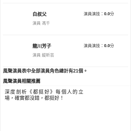
演員演技：
0.0
分
白叔父
演員 馮千
演員演技：
0.0
分
龍川芳子
演員 縱昕芸
風聲演員表中全部演員角色總計有21個。
風聲演員相關推薦
深度剖析《都挺好》每個人的立
場，確實都沒錯，都挺好！