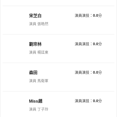
演員演技：
0.0
分
宋芝白
演員 張皓然
演員演技：
0.0
分
劉宗林
演員 楊廷東
演員演技：
0.0
分
森田
演員 馬衛軍
演員演技：
0.0
分
Miss趙
演員 丁子玲