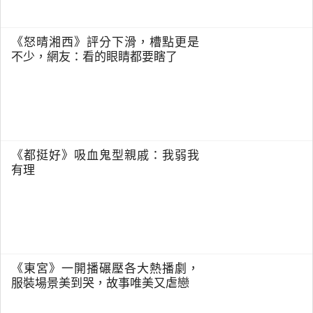
《怒晴湘西》評分下滑，槽點更是
不少，網友：看的眼睛都要瞎了
《都挺好》吸血鬼型親戚：我弱我
有理
《東宮》一開播碾壓各大熱播劇，
服裝場景美到哭，故事唯美又虐戀