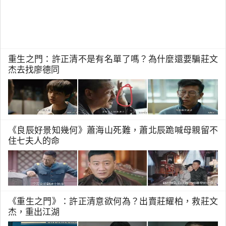
重生之門：許正清不是有名單了嗎？為什麼還要騙莊文
杰去找廖德同
《良辰好景知幾何》蕭海山死難，蕭北辰跪喊母親留不
住七夫人的命
《重生之門》：許正清意欲何為？出賣莊耀柏，救莊文
杰，重出江湖