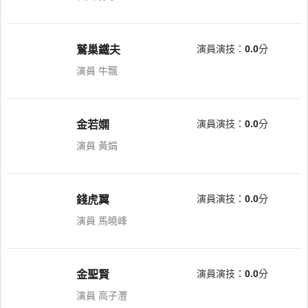
演員演技：
0.0
分
鷲巢鐵夫
演員 牛飄
演員演技：
0.0
分
金若嫻
演員 黃娟
演員演技：
0.0
分
錢虎翼
演員 馬曉峰
演員演技：
0.0
分
金聖賢
演員 高子灃