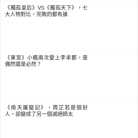
《獨孤皇后》VS《獨孤天下》，七
大人物對比，完敗的都有誰
《東宮》小楓兩次愛上李承鄞，是
偶然還是必然？
《倚天屠龍記》，周芷若是個好
人，卻變成了另一個滅絕師太