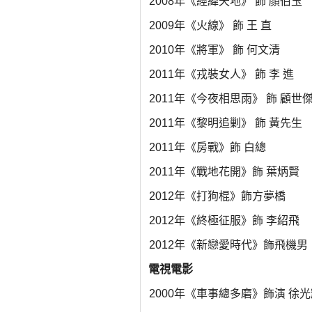
2008年《經緯天地》 飾 顏伯玉
2009年《火線》 飾 王 直
2010年《將軍》 飾 何文清
2011年《戎裝女人》 飾 李 進
2011年《今夜相思雨》 飾 顧世
2011年《黎明追剿》 飾 黃先生
2011年《房戰》飾 白總
2011年《戰地花開》飾 葉炳賢
2012年《打狗棍》飾方夢橋
2012年《終極征服》飾 李紹飛
2012年《新戀愛時代》飾飛機男
電視電影
2000年《車事總多磨》飾演 徐