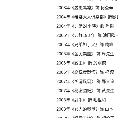
2003年《威風凜凜》飾 何亞辛
2004年《老婆大人俱樂部》飾歐
2004年《非常24小時》飾 陶樹
2005年《刀鋒1937》 飾 池田隆
2005年《兄弟如手足》飾 錢總
2005年《金戈梨園》 飾 周先生
2006年《跤王》 飾 於明德
2006年《高緯度戰慄》飾 祝 磊
2007年《淞滬風雲》 飾 鄭大淹
2007年《秘密圖紙》 飾 黃先生
2008年《對手》 飾 毛祖和
2008年《女人的戰爭》飾 山本一