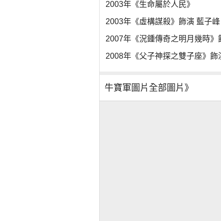
2003年《生命屬於人民》
2003年《虛構謀殺》飾演 藍子峰
2007年《況鍾傳奇之明月幾時》
2008年《父子神探之雙子座》飾
牛寶軍圖片全部圖片》