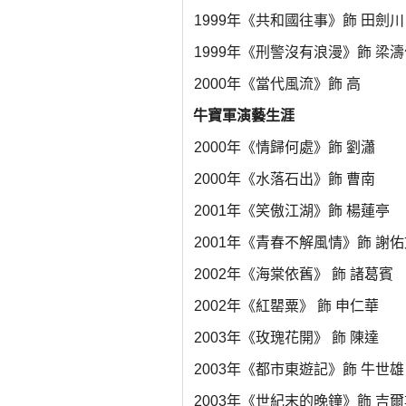
1999年《共和國往事》飾 田劍川
1999年《刑警沒有浪漫》飾 梁濤
2000年《當代風流》飾 高
牛寶軍演藝生涯
2000年《情歸何處》飾 劉瀟
2000年《水落石出》飾 曹南
2001年《笑傲江湖》飾 楊蓮亭
2001年《青春不解風情》飾 謝佑
2002年《海棠依舊》 飾 諸葛賓
2002年《紅罌粟》 飾 申仁華
2003年《玫瑰花開》 飾 陳達
2003年《都市東遊記》飾 牛世雄
2003年《世紀末的晚鐘》飾 吉爾