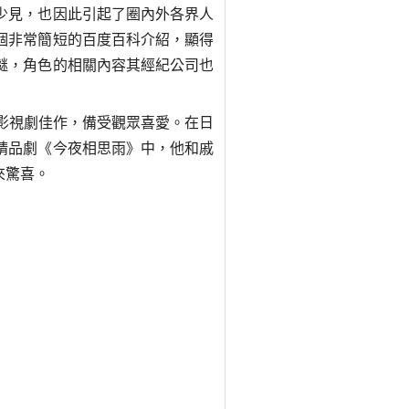
少見，也因此引起了圈內外各界人
個非常簡短的百度百科介紹，顯得
謎，角色的相關內容其經紀公司也
氣影視劇佳作，備受觀眾喜愛。在日
精品劇《今夜相思雨》中，他和戚
來驚喜。