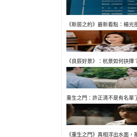
《新居之約》最新看點：楊光
《良辰好景》：杭景如何抉擇
重生之門：許正清不是有名單
《重生之門》真相浮出水面，