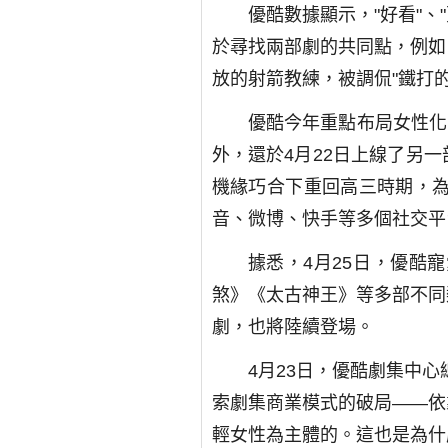
優酷數據顯示，"好看"、
於尋找兩部劇的共同點，例如
放的射箭教練，被調侃"鐵打的
優酷今年重點布局女性化
外，還於4月22日上線了另
機緣巧合下重回高三時期，為
音、微博、快手等多個社交平
據悉，4月25日，優酷
煞》《太古神王》等多部不同
劇，也將陸續登場。
4月23日，優酷劇集中
索劇集商業模式的破局——依
輕女性為主體的。這也是為什