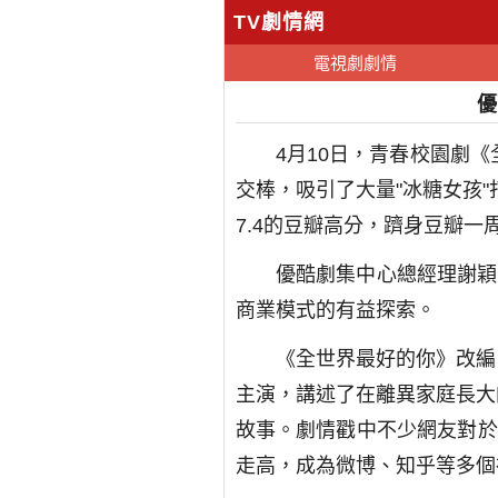
TV劇情網
電視劇劇情
優
4月10日，青春校園劇
交棒，吸引了大量"冰糖女孩"
7.4的豆瓣高分，躋身豆瓣
優酷劇集中心總經理謝穎
商業模式的有益探索。
《全世界最好的你》改編
主演，講述了在離異家庭長大
故事。劇情戳中不少網友對於
走高，成為微博、知乎等多個