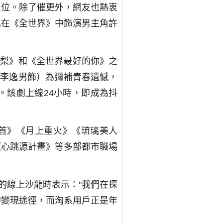
前三位。除了催更外，網友也熱衷
也在《全世界》中飾演男主角許
雪梨》和《全世界最好的你》之
（李逸男飾）為彌補青春遺憾，
。該劇上線24小時，即成為抖
白首》《月上重火》《琉璃美人
《心跳源計畫》等多部都市職場
的線上沙龍時表示："我們在探
的變現途徑，而淘系用戶正是年