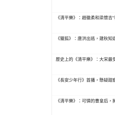
《清平樂》：趙徽柔和梁懷吉“
《獵狐》：唐洪出逃，建秋知
歷史上的《清平樂》：大宋最
《長安少年行》首播，懸疑甜
《清平樂》：可憐的曹皇后，