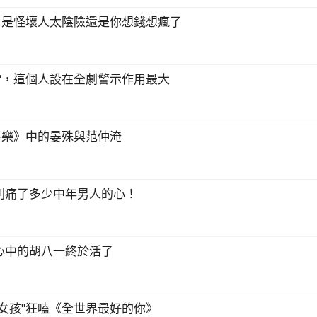
，是怪壞人太陰險還是你想錢想瘋了
“，這個人設在全劇警示作用最大
平樂》中的晏殊與范仲淹
刺痛了多少中年男人的心！
心中的胡八一終於活了
女孩"狂嗑《全世界最好的你》