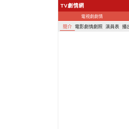
TV劇情網
電視劇劇情
簡介
電影劇情劇照
演員表
播