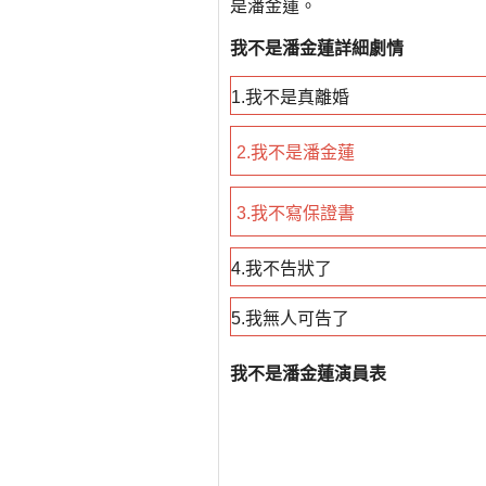
是潘金蓮。
我不是潘金蓮詳細劇情
1.我不是真離婚
2.我不是潘金蓮
3.我不寫保證書
4.我不告狀了
5.我無人可告了
我不是潘金蓮演員表