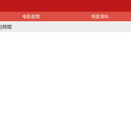
电影劇情
明星資料
出時間