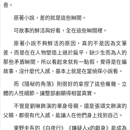
善。
原著小說，差的就是這些瞬間。
可故事的鮮活與好看，全在這些瞬間裡。
原著小說不夠鮮活的原因，真的不是因為文筆
差，而是在在人物塑造上過於扁平，缺少生而為人的
那些矛盾瞬間，所以看起來就有一點假，覺得是在編
故事，沒什麼代入感，基本上就是在當偵探小說看。
而《隱秘的角落》則很好的拿捏了這些複雜、立
體的人性細節，讓整部劇顯得相當真實。
不管是劉琳飾演的單身母親，還是張頌文飾演的
父親，都很有代入感，能讓人在他們身上找到自己。
東野圭吾的《白夜行》《嫌疑人x的獻身》能成為