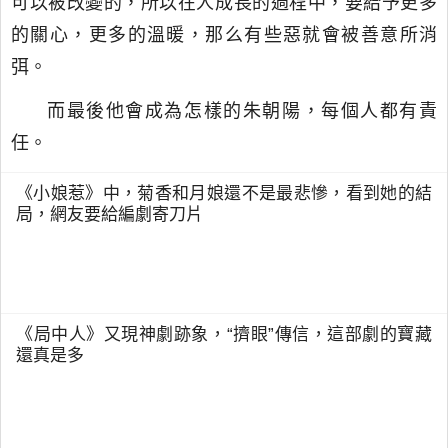
可以被改變的，所以在人成長的過程中，要給予更多
的關心，更多的溫暖，那么有些惡就會被善意所消
弭。
而最後他會成為怎樣的朱朝陽，每個人都有責
任。
《小娘惹》中，菊香和月娘還不是最悲慘，看到她的結
局，網友要給編劇寄刀片
《局中人》又現神劇跡象，“擠眼”傳信，這部劇的寶藏
還真是多