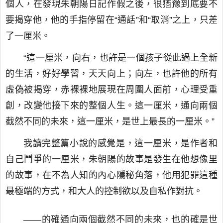
個人，在發現朱朝陽日記作假之後，很猶豫到底要不
要揭穿他，他的手指停留在“通話”和“取消”之上，只差
了一厘米。
“這一厘米，向右，也許是一個孩子從此過上全新
的生活，好好學習，天天向上；向左，也許他的所有
虛偽被揭穿，赤裸裸地展現在周圍人面前，心理受重
創，改變他接下來的整個人生。這一厘米，通向兩個
截然不同的未來，這一厘米，是世上最長的一厘米。”
我讀完整篇小說的感覺是，這一厘米，是作者和
自己鬥爭的一厘米，朱朝陽的故事是發生在他想像里
的故事，在不為人知的內心隱秘角落，他用犯罪這種
最極端的方式，和大人的控制欲以及自私作對抗。
——的確通向兩個截然不同的未來，也的確是世