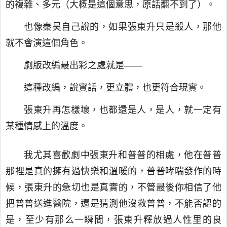
的複雜、多元（大概是這個意思，原話翻不到了）。
也像秦昊自己說的，如果張東升只是殺人，那他
就不會演這個角色。
劇版改編最出彩之處就是——
這種改編，說實話，更立體，也更符合現實。
張東升再怎樣壞，也都還是人，是人，就一定有
某種情感上的溫度。
我尤其喜歡劇中張東升和普普的相處，他在普普
那裡是真的擁有過快樂和溫暖的，普普哮喘發作的時
候，張東升的急切也是真實的，不管最後你相信了他
把普普送進醫院，還是猜測他沒救普普，不能否認的
是，至少有那么一瞬間，張東升釋放過人性里的良