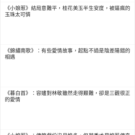
《小娘惹》結局意難平，桂花美玉半生安度，被逼瘋的
玉珠太可憐
《錦繡南歌》：有些愛情故事，起點不過是陰差陽錯的
相遇
《暮白首》：容嫿對林敬雖然走得艱難，卻是三觀很正
的愛情