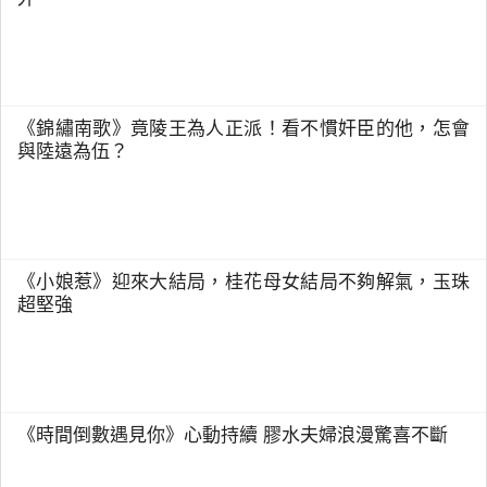
《錦繡南歌》竟陵王為人正派！看不慣奸臣的他，怎會
與陸遠為伍？
《小娘惹》迎來大結局，桂花母女結局不夠解氣，玉珠
超堅強
《時間倒數遇見你》心動持續 膠水夫婦浪漫驚喜不斷