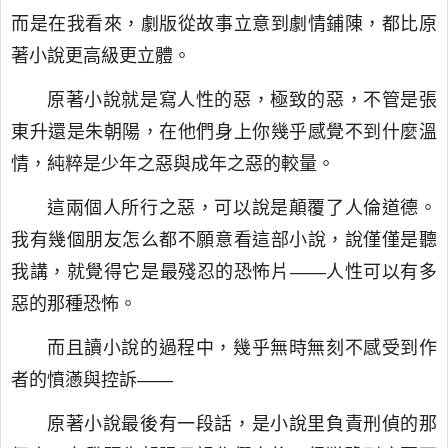
而是在我看來，劇版從故事立意到劇情鋪陳，都比原
著小說更高級更立體。
原著小說就是寫人性的惡，極致的惡，不管是張
東升還是朱朝陽，在他們身上你幾乎感覺不到什麼溫
情，純粹是少年之惡與成年之惡的較量。
這兩個人所行之惡，可以說是顛覆了人倫道德。
我有幾個朋友怎么都不願意看這部小說，說僅僅是聽
我講，就覺得它是最殘忍的恐怖片——人性可以有多
惡的那種恐怖。
而且讀小說的過程中，幾乎無時無刻不感受到作
者的憤懣與控訴——
原著小說最後有一段話，是小說里負責刑偵的那