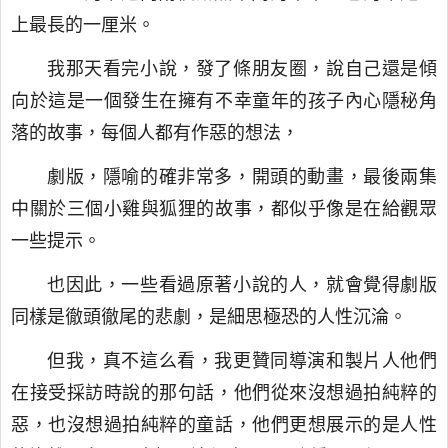
上最長的一厘米。
我那天看完小說，發了條朋友圈，說自己還是傾
向於這是一個發生在擁有不幸童年的孩子內心隱秘角
落的故事，每個人都有作惡的想法，
劇版，隱喻的確非常多，開頭的動畫，最後兩集
中關於三個小雞與狐狸的故事，都似乎像是在給觀眾
一些提示。
也因此，一些看過原著小說的人，就會覺得劇版
同樣是徹頭徹尾的悲劇，是細思極恐的人性沉淪。
但我，真不這么看，我更贊同導演和製片人他們
在接受採訪時說的那句話，他們從來沒想過拍純粹的
惡，也沒想過拍純粹的童話，他們更想展示的是人性