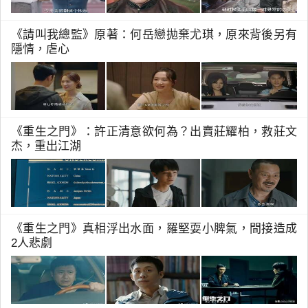
《請叫我總監》原著：何岳戀拋棄尤琪，原來背後另有
隱情，虐心
《重生之門》：許正清意欲何為？出賣莊耀柏，救莊文
杰，重出江湖
《重生之門》真相浮出水面，羅堅耍小脾氣，間接造成
2人悲劇