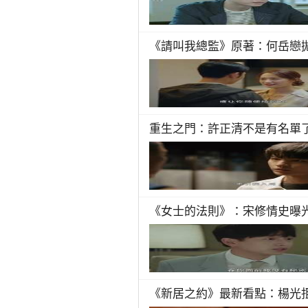
《請叫我總監》原著：何岳戀
重生之門：許正清不是有名單
《女士的法則》：宋修情史曝
《新居之約》最新看點：楊光