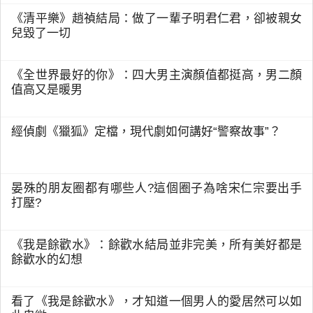
《清平樂》趙禎結局：做了一輩子明君仁君，卻被親女
兒毀了一切
《全世界最好的你》：四大男主演顏值都挺高，男二顏
值高又是暖男
經偵劇《獵狐》定檔，現代劇如何講好“警察故事”？
晏殊的朋友圈都有哪些人?這個圈子為啥宋仁宗要出手
打壓?
《我是餘歡水》：餘歡水結局並非完美，所有美好都是
餘歡水的幻想
看了《我是餘歡水》，才知道一個男人的愛居然可以如