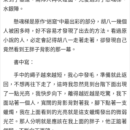
水銀陣。
懸魂梯是原作“迷窟”中最出彩的部分，胡八一幾個
人被困多時，好不容易才發現了出去的方法。看過原
小說的人，必定會記得胡八一走著走著，卻發現自己
竟然看到王胖子背影的那一幕。
書中寫：
手中的繩子越來越短，我心中發毛，準備就此返
回，不想再往下走了，這時我忽然見到台階下面出現
了一點光亮，我快步向下，離得越近越是吃驚，我下
面站著一個人，寬闊的背影背對著我，腳下點著一支
蠟燭，我在上面看到的光亮就是這支蠟燭發出的微弱
光芒。那人分明就是應該在我上面的胖子，他正踮著