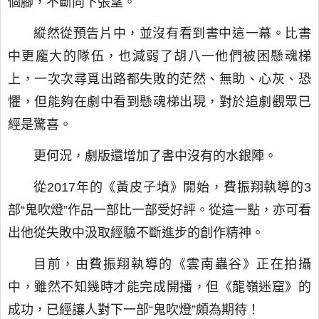
個腳，不斷向下張望。
縱然從預告片中，並沒有看到書中這一幕。比書
中更龐大的隊伍，也減弱了胡八一他們被困懸魂梯
上，一次次尋覓出路都失敗的茫然、無助、心灰、恐
懼，但能夠在劇中看到懸魂梯出現，對於追劇觀眾已
經是驚喜。
更何況，劇版還增加了書中沒有的水銀陣。
從2017年的《黃皮子墳》開始，費振翔執導的3
部“鬼吹燈”作品一部比一部受好評。從這一點，亦可看
出他從失敗中汲取經驗不斷進步的創作精神。
目前，由費振翔執導的《雲南蟲谷》正在拍攝
中，雖然不知幾時才能完成開播，但《龍嶺迷窟》的
成功，已經讓人對下一部“鬼吹燈”頗為期待！